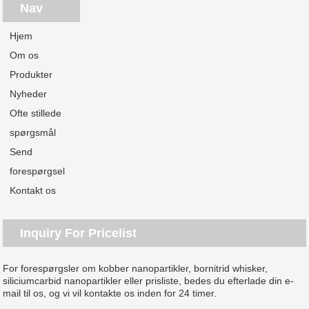
Nav
Hjem
Om os
Produkter
Nyheder
Ofte stillede
spørgsmål
Send
forespørgsel
Kontakt os
Inquiry For Pricelist
For forespørgsler om kobber nanopartikler, bornitrid whisker,
siliciumcarbid nanopartikler eller prisliste, bedes du efterlade din e-
mail til os, og vi vil kontakte os inden for 24 timer.