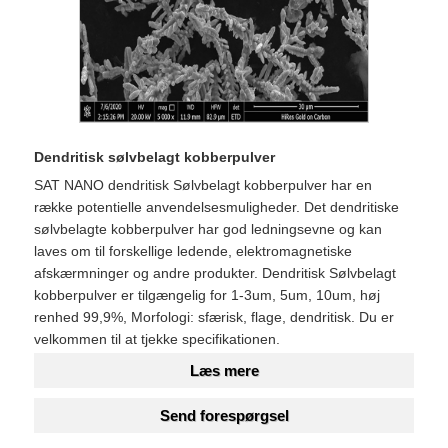
Dendritisk sølvbelagt kobberpulver
SAT NANO dendritisk Sølvbelagt kobberpulver har en
række potentielle anvendelsesmuligheder. Det dendritiske
sølvbelagte kobberpulver har god ledningsevne og kan
laves om til forskellige ledende, elektromagnetiske
afskærmninger og andre produkter. Dendritisk Sølvbelagt
kobberpulver er tilgængelig for 1-3um, 5um, 10um, høj
renhed 99,9%, Morfologi: sfærisk, flage, dendritisk. Du er
velkommen til at tjekke specifikationen.
Læs mere
Send forespørgsel