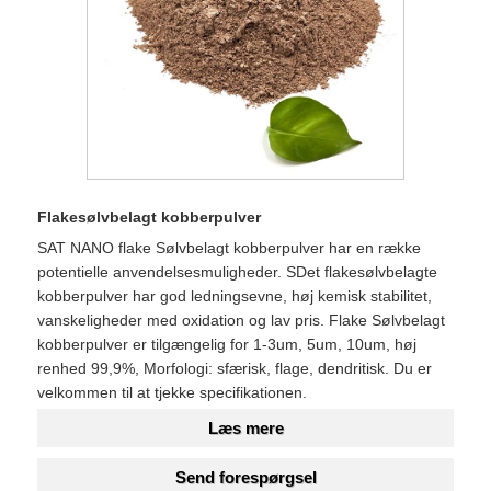
Flakesølvbelagt kobberpulver
SAT NANO flake Sølvbelagt kobberpulver har en række
potentielle anvendelsesmuligheder. SDet flakesølvbelagte
kobberpulver har god ledningsevne, høj kemisk stabilitet,
vanskeligheder med oxidation og lav pris. Flake Sølvbelagt
kobberpulver er tilgængelig for 1-3um, 5um, 10um, høj
renhed 99,9%, Morfologi: sfærisk, flage, dendritisk. Du er
velkommen til at tjekke specifikationen.
Læs mere
Send forespørgsel