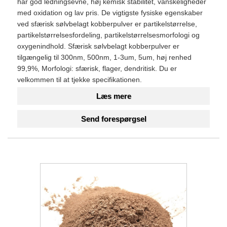
har god ledningsevne, høj kemisk stabilitet, vanskeligheder
med oxidation og lav pris. De vigtigste fysiske egenskaber
ved sfærisk sølvbelagt kobberpulver er partikelstørrelse,
partikelstørrelsesfordeling, partikelstørrelsesmorfologi og
oxygenindhold. Sfærisk sølvbelagt kobberpulver er
tilgængelig til 300nm, 500nm, 1-3um, 5um, høj renhed
99,9%, Morfologi: sfærisk, flager, dendritisk. Du er
velkommen til at tjekke specifikationen.
Læs mere
Send forespørgsel