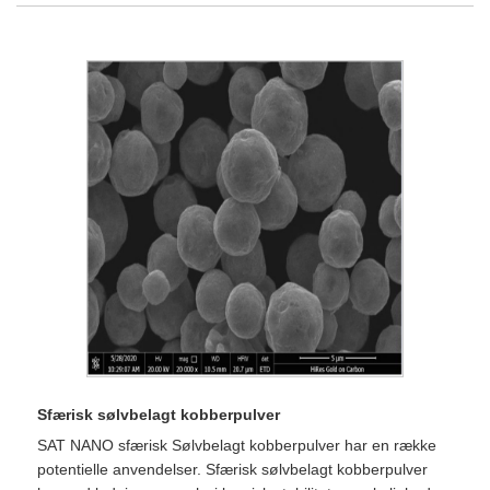
Sfærisk sølvbelagt kobberpulver
SAT NANO sfærisk Sølvbelagt kobberpulver har en række
potentielle anvendelser. Sfærisk sølvbelagt kobberpulver