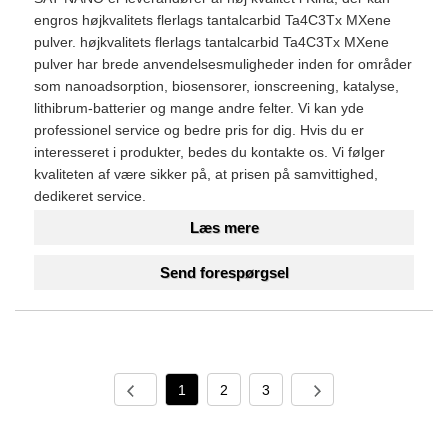
engros højkvalitets flerlags tantalcarbid Ta4C3Tx MXene
pulver. højkvalitets flerlags tantalcarbid Ta4C3Tx MXene
pulver har brede anvendelsesmuligheder inden for områder
som nanoadsorption, biosensorer, ionscreening, katalyse,
lithibrum-batterier og mange andre felter. Vi kan yde
professionel service og bedre pris for dig. Hvis du er
interesseret i produkter, bedes du kontakte os. Vi følger
kvaliteten af ​​være sikker på, at prisen på samvittighed,
dedikeret service.
Læs mere
Send forespørgsel
1
2
3