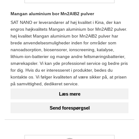
Mangan aluminium bor Mn2AlB2 pulver
SAT NANO er ​​leverandører af høj kvalitet i Kina, der kan
engros højkvalitets Mangan aluminium bor Mn2AlB2 pulver.
høj kvalitet Mangan aluminium bor Mn2AlB2 pulver har
brede anvendelsesmuligheder inden for områder som
nanoadsorption, biosensorer, ionscreening, katalyse,
lithium-ion-batterier og mange andre feltsmøringsbatterier,
smørekapsler. Vi kan yde professionel service og bedre pris
for dig. Hvis du er interesseret i produkter, bedes du
kontakte os. Vi følger kvaliteten af ​​være sikker på, at prisen
på samvittighed, dedikeret service.
Læs mere
Send forespørgsel