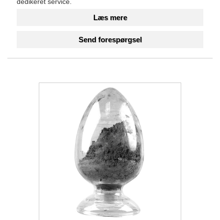
dedikeret service.
Læs mere
Send forespørgsel