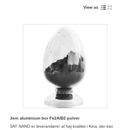
View as
Jern aluminium bor Fe2AlB2 pulver
SAT NANO er ​​leverandører af høj kvalitet i Kina, der kan