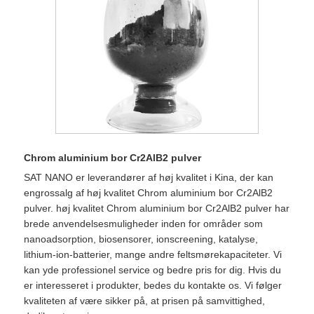
Chrom aluminium bor Cr2AlB2 pulver
SAT NANO er ​​leverandører af høj kvalitet i Kina, der kan
engrossalg af høj kvalitet Chrom aluminium bor Cr2AlB2
pulver. høj kvalitet Chrom aluminium bor Cr2AlB2 pulver har
brede anvendelsesmuligheder inden for områder som
nanoadsorption, biosensorer, ionscreening, katalyse,
lithium-ion-batterier, mange andre feltsmørekapaciteter. Vi
kan yde professionel service og bedre pris for dig. Hvis du
er interesseret i produkter, bedes du kontakte os. Vi følger
kvaliteten af ​​være sikker på, at prisen på samvittighed,