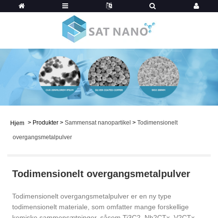
>
Produkter
>
Sammensat nanopartikel
>
Todimensionelt
Hjem
overgangsmetalpulver
Todimensionelt overgangsmetalpulver
Todimensionelt overgangsmetalpulver er en ny type
todimensionelt materiale, som omfatter mange forskellige
kemiske sammensætninger, såsom Ti3C2, Nb2CTx, V2CTx,