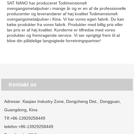
SAT NANO har produceret Todimensionelt
overgangsmetalpulver i mange år og er en af ​​de professionelle
producenter og leverandører af høj kvalitet Todimensionelt
overgangsmetalpulver i Kina. Vi har vores egen fabrik. Du kan
købe produkter fra vores fabrik. Produkter med billig pris eller
lav pris er af høj kvalitet. Kunderne er tilfredse med vores
produkter og fremragende service. Vi ser oprigtigt frem til at
blive din pålidelige langsigtede forretningspartner!
Kontakt os
Adresse: Xiaqiao Industry Zone, Dongcheng Dist., Dongguan,
Guangdong, Kina
Tlf:
+86-13929258449
telefon:
+86-13929258449