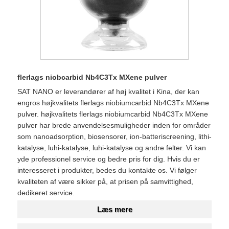
flerlags niobcarbid Nb4C3Tx MXene pulver
SAT NANO er leverandører af høj kvalitet i Kina, der kan
engros højkvalitets flerlags niobiumcarbid Nb4C3Tx MXene
pulver. højkvalitets flerlags niobiumcarbid Nb4C3Tx MXene
pulver har brede anvendelsesmuligheder inden for områder
som nanoadsorption, biosensorer, ion-batteriscreening, lithi-
katalyse, luhi-katalyse, luhi-katalyse og andre felter. Vi kan
yde professionel service og bedre pris for dig. Hvis du er
interesseret i produkter, bedes du kontakte os. Vi følger
kvaliteten af ​​være sikker på, at prisen på samvittighed,
dedikeret service.
Læs mere