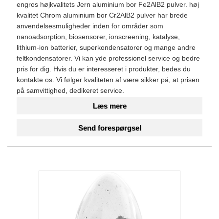
engros højkvalitets Jern aluminium bor Fe2AlB2 pulver. høj
kvalitet Chrom aluminium bor Cr2AlB2 pulver har brede
anvendelsesmuligheder inden for områder som
nanoadsorption, biosensorer, ionscreening, katalyse,
lithium-ion batterier, superkondensatorer og mange andre
feltkondensatorer. Vi kan yde professionel service og bedre
pris for dig. Hvis du er interesseret i produkter, bedes du
kontakte os. Vi følger kvaliteten af ​​være sikker på, at prisen
på samvittighed, dedikeret service.
Læs mere
Send forespørgsel