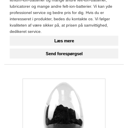
lithium-ion-batterier og mange andre felt-ion-batterier,
lubricatorer og mange andre felt-ion-batterier. Vi kan yde
professionel service og bedre pris for dig. Hvis du er
interesseret i produkter, bedes du kontakte os. Vi følger
kvaliteten af ​​være sikker på, at prisen på samvittighed,
dedikeret service.
Læs mere
Send forespørgsel